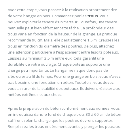
Avec cette étape, vous passez à la réalisation proprement dite
de votre hangar en bois. Commencez par les
trous
. Vous
pouvez exploiter la tarière d'un tracteur. Toutefois, une tarière
manuelle peut bien effectuer cette tâche. La profondeur des
trous varie en fonction de la hauteur de la grange. La pratique
recommande 90 cm. Mais, elle peut atteindre 1,5 m. Creusez les
trous en fonction du diamètre des poutres. De plus, attachez
une attention particulière à l'espacement entre lesdits poteaux.
Laissez au minimum 2,5 m entre eux. Cela garantit une
durabilité de votre ouvrage. Chaque poteau supporte une
charge peu importante. Le hangar ne risque donc pas de
s'écrouler au fil du temps. Pour une grange en bois, vous n'avez
pas besoin d'une fondation en béton. Toutefois, vous devez
vous assurer de la stabilité des poteaux. Ils doivent résister aux
météos extrêmes et aux chocs.
Après la préparation du béton conformément aux normes, vous
en introduisez dans le fond de chaque trou. 30 à 60 cm de béton
suffiront selon la charge que les poutres devront supporter.
Remplissez les trous entièrement avant d'y plonger les poteaux.