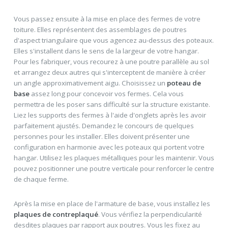
Vous passez ensuite à la mise en place des fermes de votre
toiture. Elles représentent des assemblages de poutres
d'aspect triangulaire que vous agencez au-dessus des poteaux.
Elles s'installent dans le sens de la largeur de votre hangar.
Pour les fabriquer, vous recourez à une poutre parallèle au sol
et arrangez deux autres qui s'interceptent de manière à créer
un angle approximativement aigu. Choisissez un
poteau de
base
assez long pour concevoir vos fermes. Cela vous
permettra de les poser sans difficulté sur la structure existante.
Liez les supports des fermes à l'aide d'onglets après les avoir
parfaitement ajustés. Demandez le concours de quelques
personnes pour les installer. Elles doivent présenter une
configuration en harmonie avec les poteaux qui portent votre
hangar. Utilisez les plaques métalliques pour les maintenir. Vous
pouvez positionner une poutre verticale pour renforcer le centre
de chaque ferme.
Après la mise en place de l'armature de base, vous installez les
plaques de contreplaqué
. Vous vérifiez la perpendicularité
desdites plaques par rapport aux poutres. Vous les fixez au