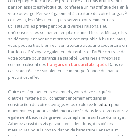
contreplaqué. Recourez de préférence à du bois brut. Il séduit
par son aspect esthétique qui conférera un magnifique design à
votre ouvrage. Pensez également à la toiture de votre hangar. À
ce niveau, les tôles métalliques servent couramment. Les
utilisateurs les privilégient pour diverses raisons. Peu
onéreuses, elles se mettent en place sans difficulté. Mieux, elles
se démarquent par une résistance remarquable à l'usure. Mais,
vous pouvez très bien réaliser la toiture avec une couverture en
bardeaux. Prévoyez également de renforcer l'arête centrale de
votre toiture pour garantir sa stabilité. Certaines entreprises
commercialisent des
hangars en bois préfabriqués
. Dans ce
cas, vous réalisez simplement le montage à l'aide du manuel
prévu à cet effet.
Outre ces équipements essentiels, vous devez acquérir
d'autres matériels qui comptent énormément dans la
construction de votre ouvrage. Vous exploitez le
béton
pour
maintenir les poteaux solidement ancrés dans le sol. Vous aurez
également besoin de gravier pour aplanir la surface du hangar.
Achetez aussi des vis galvanisées, des clous, des pièces
métalliques pour la consolidation de l'armature Pensez aux