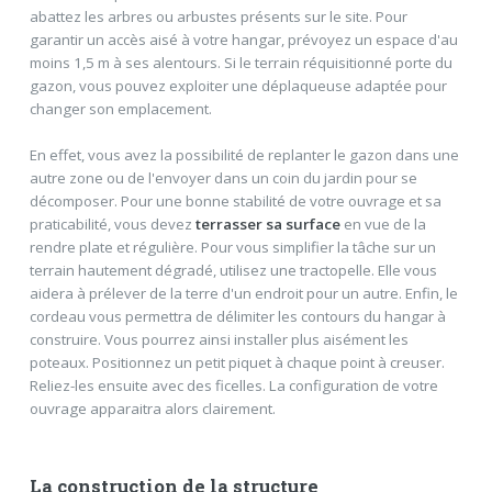
abattez les arbres ou arbustes présents sur le site. Pour
garantir un accès aisé à votre hangar, prévoyez un espace d'au
moins 1,5 m à ses alentours. Si le terrain réquisitionné porte du
gazon, vous pouvez exploiter une déplaqueuse adaptée pour
changer son emplacement.
En effet, vous avez la possibilité de replanter le gazon dans une
autre zone ou de l'envoyer dans un coin du jardin pour se
décomposer. Pour une bonne stabilité de votre ouvrage et sa
praticabilité, vous devez
terrasser sa surface
en vue de la
rendre plate et régulière. Pour vous simplifier la tâche sur un
terrain hautement dégradé, utilisez une tractopelle. Elle vous
aidera à prélever de la terre d'un endroit pour un autre. Enfin, le
cordeau vous permettra de délimiter les contours du hangar à
construire. Vous pourrez ainsi installer plus aisément les
poteaux. Positionnez un petit piquet à chaque point à creuser.
Reliez-les ensuite avec des ficelles. La configuration de votre
ouvrage apparaitra alors clairement.
La construction de la structure