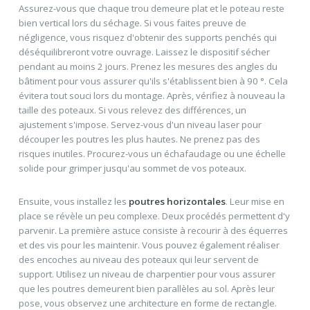
Assurez-vous que chaque trou demeure plat et le poteau reste
bien vertical lors du séchage. Si vous faites preuve de
négligence, vous risquez d'obtenir des supports penchés qui
déséquilibreront votre ouvrage. Laissez le dispositif sécher
pendant au moins 2 jours. Prenez les mesures des angles du
bâtiment pour vous assurer qu'ils s'établissent bien à 90 °. Cela
évitera tout souci lors du montage. Après, vérifiez à nouveau la
taille des poteaux. Si vous relevez des différences, un
ajustement s'impose. Servez-vous d'un niveau laser pour
découper les poutres les plus hautes. Ne prenez pas des
risques inutiles. Procurez-vous un échafaudage ou une échelle
solide pour grimper jusqu'au sommet de vos poteaux.
Ensuite, vous installez les
poutres horizontales
. Leur mise en
place se révèle un peu complexe. Deux procédés permettent d'y
parvenir. La première astuce consiste à recourir à des équerres
et des vis pour les maintenir. Vous pouvez également réaliser
des encoches au niveau des poteaux qui leur servent de
support. Utilisez un niveau de charpentier pour vous assurer
que les poutres demeurent bien parallèles au sol. Après leur
pose, vous observez une architecture en forme de rectangle.