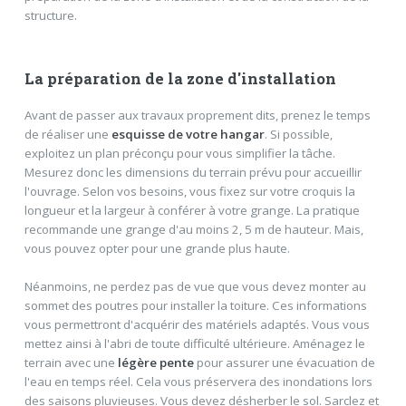
structure.
La préparation de la zone d'installation
Avant de passer aux travaux proprement dits, prenez le temps
de réaliser une
esquisse de votre hangar
. Si possible,
exploitez un plan préconçu pour vous simplifier la tâche.
Mesurez donc les dimensions du terrain prévu pour accueillir
l'ouvrage. Selon vos besoins, vous fixez sur votre croquis la
longueur et la largeur à conférer à votre grange. La pratique
recommande une grange d'au moins 2, 5 m de hauteur. Mais,
vous pouvez opter pour une grande plus haute.
Néanmoins, ne perdez pas de vue que vous devez monter au
sommet des poutres pour installer la toiture. Ces informations
vous permettront d'acquérir des matériels adaptés. Vous vous
mettez ainsi à l'abri de toute difficulté ultérieure. Aménagez le
terrain avec une
légère pente
pour assurer une évacuation de
l'eau en temps réel. Cela vous préservera des inondations lors
des saisons pluvieuses. Vous devez désherber le sol. Sarclez et