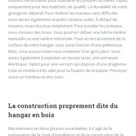
boulons nécessaires pour maintenir les poutres accolées. Optez
uniquement pour des matériels de qualité. La durabilité de votre
grange en dépend. Pour réaliser les travaux sans difficulté,
vous devez également acquérir certains outils. À défaut de
moyens, louez-les tout simplement. Pour installer les poteaux,
vous creusez des trous. Vous pourrez utiliser une bêche tarière
manuelle ou une tarière motorisée. Pour un terrassement de la
surface de votre hangar, vous aurez besoin d'une pelleteuse.
Mais, vous pouvez bien vous contenter d'un gros pilon. Vous
aurez également à exploiter un niveau laser, une perceuse
électrique. Optez pour une version qui dispose d'une dragonne.
Cela se révèlera très utile pour la fixation de la toiture. Prévoyez
aussi un marteau et des scies.
La construction proprement dite du
hangar en bois
Elle intervient en deux phases essentielles. Il s'agit de la
préparation de la zone d'installation et de la construction de la